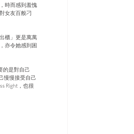
，時而感到羞愧
對女友百般刁
出櫃」更是萬萬
，亦令她感到困
更需要的是對自己
讓自己慢慢接受自己
Right，也很