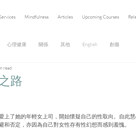
Services
Mindfulness
Articles
Upcoming Courses
Rel
心理健康
關係
其他
English
創傷
in read
之路
愛上了她的年輕女上司，開始懷疑自己的性取向。自此慧
避和否定，亦因為自己對女性存有性幻想而感到羞愧。