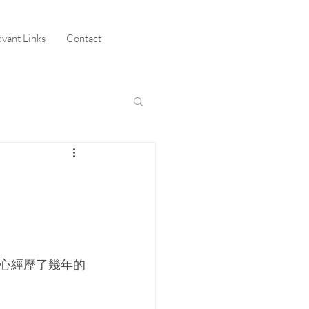
evant Links
Contact
心經歷了幾年的