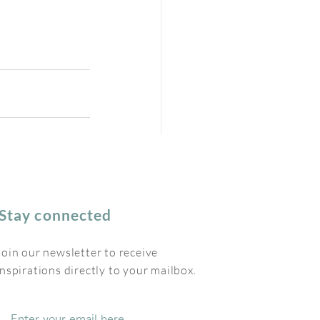
Stay connected
Join our newsletter to receive
inspirations directly to your mailbox.