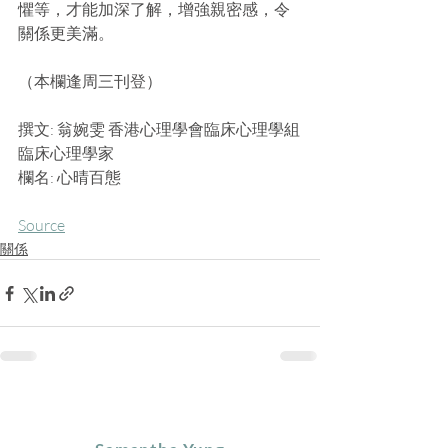
懼等，才能加深了解，增強親密感，令
關係更美滿。
（本欄逢周三刊登）
撰文: 翁婉雯 香港心理學會臨床心理學組
臨床心理學家
欄名: 心晴百態
Source
關係