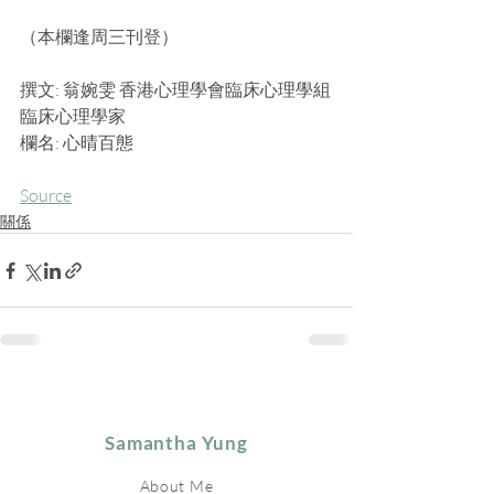
（本欄逢周三刊登）
撰文: 翁婉雯 香港心理學會臨床心理學組
臨床心理學家
欄名: 心晴百態
Source
關係
Samantha Yung
About Me