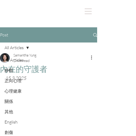
Post
All Articles
Samantha Yung
All Articles
2 min read
內在的守護者
靜觀
15.3.2025
正向心理
心理健康
關係
其他
English
創傷