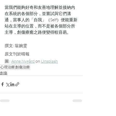
當我們能夠好奇和友善地理解並接納內
在系統的各個部分，並嘗試與它們溝
通，當事人的「自我」（Self）便能重新
站在主導的位置，而不是被各個部分所
主導，創傷療癒之路便變得較容易。
撰文: 翁婉雯 
原文刊於晴報
圖:  
Anne Nygård
 on 
Unsplash
心理治療
創傷治療
創傷