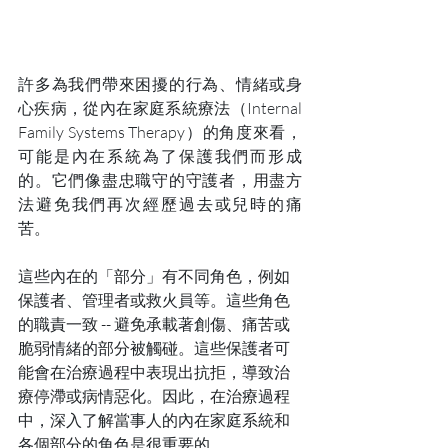
許多為我們帶來困擾的行為、情緒或身
心疾病，從內在家庭系統療法（Internal 
Family Systems Therapy）的角度來看，
可能是內在系統為了保護我們而形成
的。它們像盡忠職守的守護者，用盡方
法避免我們再次經歷過去或兒時的痛
苦。
這些內在的「部分」有不同角色，例如
保護者、管理者或救火員等。這些角色
的職責一致 -- 避免承載著創傷、痛苦或
脆弱情緒的部分被觸碰。這些保護者可
能會在治療過程中表現出抗拒，導致治
療停滯或病情惡化。因此，在治療過程
中，深入了解當事人的內在家庭系統和
各個部分的角色是很重要的。