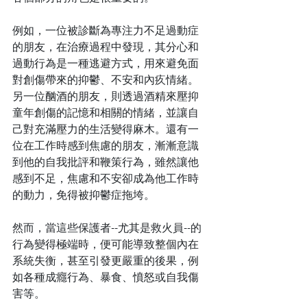
例如，一位被診斷為專注力不足過動症
的朋友，在治療過程中發現，其分心和
過動行為是一種逃避方式，用來避免面
對創傷帶來的抑鬱、不安和內疚情緒。
另一位酗酒的朋友，則透過酒精來壓抑
童年創傷的記憶和相關的情緒，並讓自
己對充滿壓力的生活變得麻木。還有一
位在工作時感到焦慮的朋友，漸漸意識
到他的自我批評和鞭策行為，雖然讓他
感到不足，焦慮和不安卻成為他工作時
的動力，免得被抑鬱症拖垮。
然而，當這些保護者--尤其是救火員--的
行為變得極端時，便可能導致整個內在
系統失衡，甚至引發更嚴重的後果，例
如各種成癮行為、暴食、憤怒或自我傷
害等。