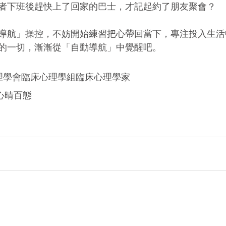
者下班後趕快上了回家的巴士，才記起約了朋友聚會？
導航」操控，不妨開始練習把心帶回當下，專注投入生活
的一切，漸漸從「自動導航」中覺醒吧。
心理學會臨床心理學組臨床心理學家
 心晴百態