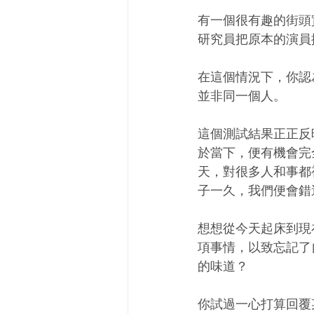
有一個很有趣的街頭
研究員把原本的演員
在這個情況下，你認
並非同一個人。
這個測試結果正正反
於當下，便有機會完
天，對很多人和事都
子一久，我們便會錯
想想從今天起床到現
項事情，以致忘記了
的味道？
你試過一心打算回覆