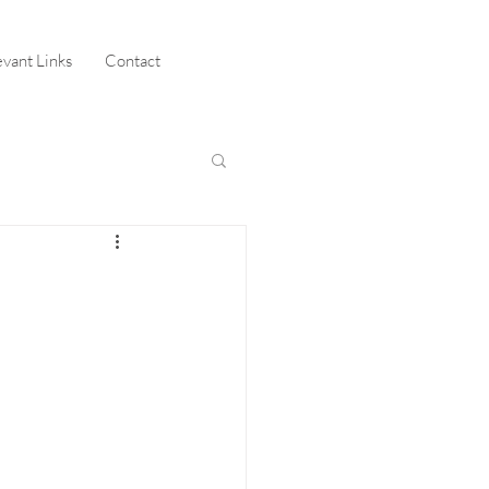
evant Links
Contact