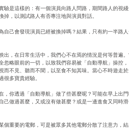
實驗是這樣的：有一個演員向路人問路，期間路人的視綫
換掉，以測試路人有否專注地與演員對話。
為自己會發現演員已經被換掉嗎？結果，只有約一半路人
映出，在日常生活中，我們心不在焉的情況是何等普遍。
全忽略眼前的一切，以致我們容易被「自動導航」操控，
視而不見、聽而不聞，以至食不知其味。當心不時遊走於
過很多寶貴經驗。
在，你透過「自動導航」做了些甚麼呢？可能在早上出門
自己做過甚麼，又或沒有做甚麼？或是一邊進食又同時滑
某個重要的電郵，可是被眾多其他電郵分散了注意力，結