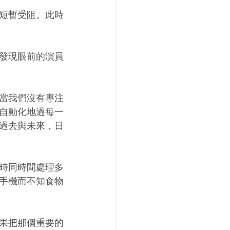
短暫受阻。此時
發現眼前的演員
當我們沒有專注
自動化地過每一
過去與未來，日
時同時間處理多
手機而不知食物
果把那個重要的