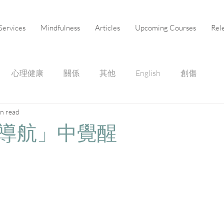
Services
Mindfulness
Articles
Upcoming Courses
Rel
心理健康
關係
其他
English
創傷
in read
導航」中覺醒