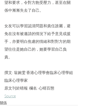
望和要求，令對方飽受壓力，甚至在關
係中漸漸失去了自己。
女友可以學習認清問題和責任誰屬，避
免在沒有被邀請的情況下給予意見或援
手，亦要明白焦慮的情緒和對對方的期
望往往是她自己的，她要學習自己負
責。
撰文: 翁婉雯 香港心理學會臨床心理學組
臨床心理學家
原文刊於晴報  欄名: 心晴百態
Source
關係