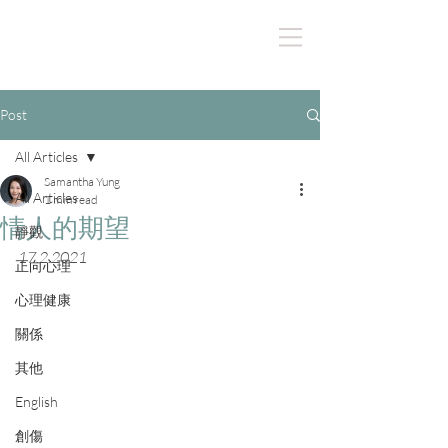
Post
All Articles
Samantha Yung
All Articles
1 min read
情人的期望
靜觀
17.2.2021
正向心理
心理健康
關係
其他
English
創傷