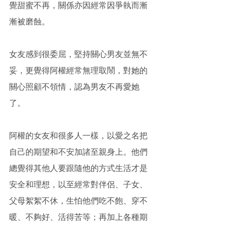
覺甜蜜不再，關係亦因經常因爭執而漸
漸被磨蝕。
女友感到很委屈，堅持關心男友並無不
妥，更覺得阿權經常無理取鬧，對她的
關心照顧不領情，認為男友不再愛她
了。
阿權的女友和很多人一樣，以愛之名把
自己的期望和不安加諸至親身上。他們
總覺得其他人要跟隨他的方式生活才是
安全和理想，以至經常對伴侶、子女、
父母絮絮不休，生怕他們吃不飽、穿不
暖、不夠好、活得苦等；再加上各種期