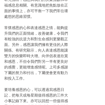
福感息息相關。有意識地把焦點放在正
面的事情上，亦可平衡一下我們常往壞
處想的思維習慣。
常懷感恩的心和表達感恩之情，能夠提
升我們的正面情緒，改善健康，令我們
有較強的抗逆力和對生命感到更樂觀正
面。另外，感恩讓我們擁有更佳的人際
關係。有研究顯示，向人表達感恩能讓
雙方的快樂即時大增。向伴侶表達欣賞
和感恩，不但令我們對另一半有更良好
的感覺，更能增進感情呢。上司多感謝
下屬的努力和付出，下屬便會更有動力
和投入工作。
要培養感恩的心，可以透過寫感恩日
記，把每天或每星期值得感恩的三件大
小事記錄下來。亦可以回想一些值得感