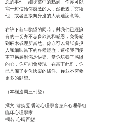
恩的事件，細味當中的點滴。你亦可以
寫一封信給你感激的人，然後親手交給
他，或者直接向身邊的人表達謝意等。
在許下新年願望的同時，對我們已經擁
有的一切亦不忘多欣賞和感恩，免得感
到麻木或理所當然。你亦可以嘗試多投
入和細味當下的各種經歷，這樣我們便
更容易感到滿足快樂。當你培養了感恩
的心，你可能會發現，在當下此刻，你
已具備了令你快樂的條件。你並不需要
更多的願望。
（本欄逢周三刊登）
撰文: 翁婉雯 香港心理學會臨床心理學組
臨床心理學家
欄名: 心晴百態