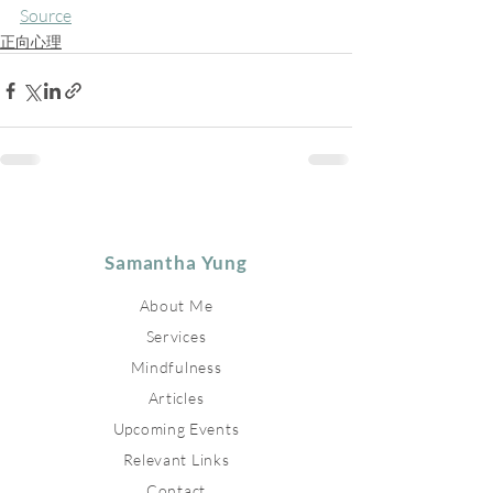
Source
正向心理
Samantha Yung
About Me
Services
Mindfulness
Articles
Upcoming Events
Relevant Links
Contact