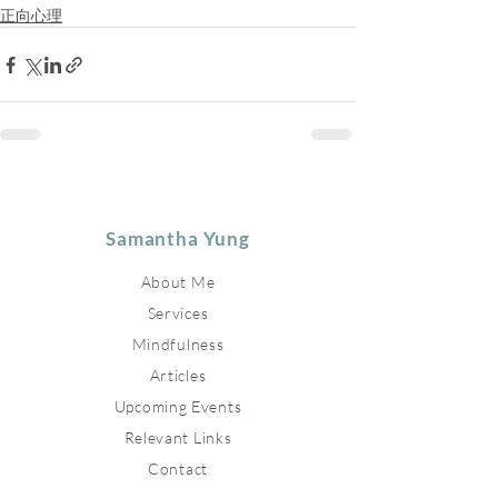
正向心理
Samantha Yung
About Me
Services
Mindfulness
Articles
Upcoming Events
Relevant Links
Contact