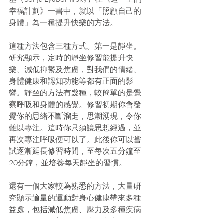
幸福計劃》一書中，就以「照顧自己的
身體」為一種提升快樂的方法。
這種方法包含三種方式。第一是靜坐。
研究顯示，定時的靜坐修習能提升快
樂、減低抑鬱及焦慮，對我們的情緒、
身體健康和認知功能等都有正面的影
響。靜坐的方法有幾種，較簡單的是覺
察呼吸和身體的感覺。修習初期你會發
覺你的思緒不斷溜走，思潮湧現，令你
難以專注。這時你只須讓思想經過，並
再次專注呼吸便可以了。此後你可以嘗
試逐漸延長修習時間，至每次五分鐘至
20分鐘，並培養每天靜坐的習慣。
還有一個大家較為熟悉的方法，大量研
究顯示適量的運動對身心健康帶來多種
益處，包括減低焦慮、壓力及多種疾病