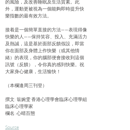
的風險，及改善睡眠及生活質素。此
外，運動更被視為一個能夠即時提升快
樂指數的最有效方法。
接着是一個簡單直接的方法——表現得像
快樂的人——保持笑容、投入、充滿活力
及熱誠，這是基於面部反饋假設，即當
你在面部及身體上作快樂（或其他情
緒）的表現，你的腦部便會接收到這個
訊號（反饋），令你真的感到快樂。祝
大家身心健康，生活愉快！
（本欄逢周三刊登）
撰文: 翁婉雯 香港心理學會臨床心理學組
臨床心理學家
欄名: 心晴百態
Source