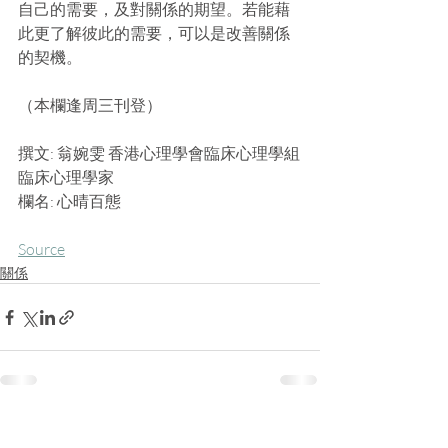
自己的需要，及對關係的期望。若能藉
此更了解彼此的需要，可以是改善關係
的契機。
（本欄逢周三刊登）
撰文: 翁婉雯 香港心理學會臨床心理學組
臨床心理學家
欄名: 心晴百態
Source
關係