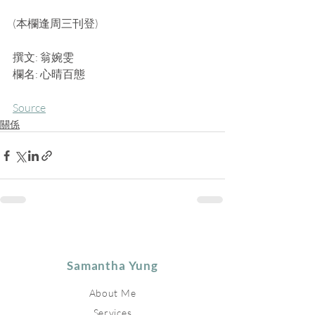
(本欄逢周三刊登)
撰文: 翁婉雯
欄名: 心晴百態
Source
關係
Samantha Yung
About Me
Services