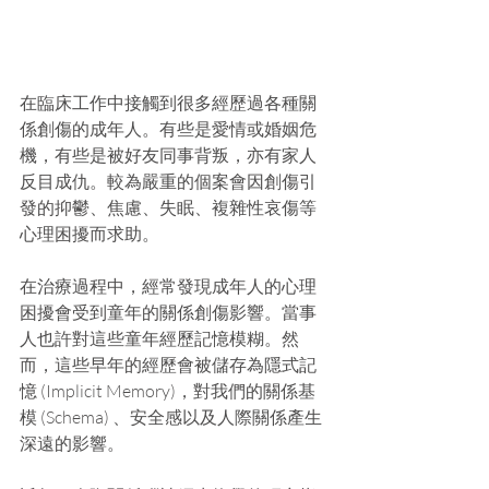
在臨床工作中接觸到很多經歷過各種關
係創傷的成年人。有些是愛情或婚姻危
機，有些是被好友同事背叛，亦有家人
反目成仇。較為嚴重的個案會因創傷引
發的抑鬱、焦慮、失眠、複雜性哀傷等
心理困擾而求助。
在治療過程中，經常發現成年人的心理
困擾會受到童年的關係創傷影響。當事
人也許對這些童年經歷記憶模糊。然
而，這些早年的經歷會被儲存為隱式記
憶 (Implicit Memory)，對我們的關係基
模 (Schema) 、安全感以及人際關係產生
深遠的影響。