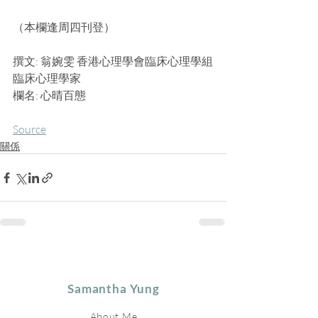
（本欄逢周四刊登）
撰文: 翁婉雯 香港心理學會臨床心理學組
臨床心理學家
欄名: 心晴百態
Source
關係
Samantha Yung
About Me