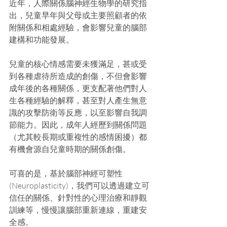
近年，人際關係腦神經生物學的研究指
出，兒童早年與父母或主要照顧者的依
附關係和相處經驗，會影響兒童的腦部
建構和功能發展。
兒童的核心情感需要未獲滿足，甚或受
到各種虐待所造成的創傷，不但會影響
成年後的各種關係，更支配著他們對人
生各種經驗的解釋，甚至對人產生無意
識的攻擊防衛等反應，以至影響自我調
節能力。因此，成年人經歷到關係問題
（尤其較長期或重複性的感情困擾）都
有機會源自兒童時期的關係創傷。
可喜的是，基於腦部神經可塑性 
(Neuroplasticity)，我們可以透過建立可
信任的關係、針對性的心理治療和靜觀
訓練等，慢慢讓腦部重新連線，重建安
全感。