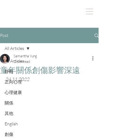
Post
All Articles
Samantha Yung
All Articles
1 min read
童年關係創傷影響深遠
靜觀
24.11.2022
正向心理
心理健康
關係
其他
English
創傷