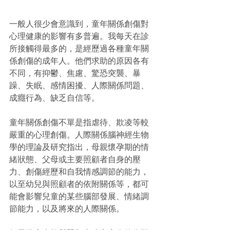
一般人很少會意識到，童年關係創傷對
心理健康的影響有多普遍。我每天在診
所接觸得最多的，是經歷過各種童年關
係創傷的成年人。他們求助的原因各有
不同，有抑鬱、焦慮、驚恐突襲、暴
躁、失眠、感情困擾、人際關係問題、
成癮行為、缺乏自信等。
童年關係創傷不單是指虐待、欺凌等較
嚴重的心理創傷。人際關係腦神經生物
學的理論及研究指出，母親懷孕期的情
緒狀態、父母或主要照顧者自身的壓
力、創傷經歷和自我情感調節的能力，
以至幼兒與照顧者的依附關係等，都可
能會影響兒童的某些腦部發展、情緒調
節能力，以及將來的人際關係。