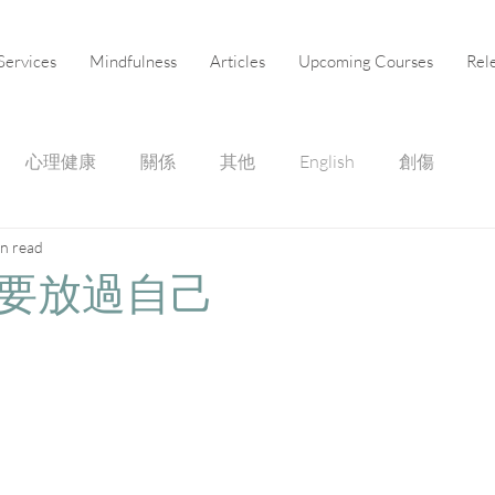
Services
Mindfulness
Articles
Upcoming Courses
Rel
心理健康
關係
其他
English
創傷
in read
要放過自己