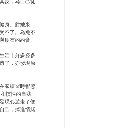
其反，為自己徒
健身。對她來
受不了。為免不
與朋友的約會。
生活十分多姿多
透了，亦發現原
在家練習時都感
望和慣性的自我
發現心遊走了便
自己，掉進情緒