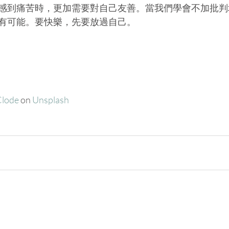
感到痛苦時，更加需要對自己友善。當我們學會不加批判
有可能。要快樂，先要放過自己。
Clode
 on 
Unsplash