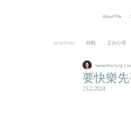
About Me
All Articles
靜觀
正向心理
Samantha Yung
2 m
要快樂先
23.2.2024