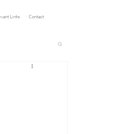
evant Links
Contact