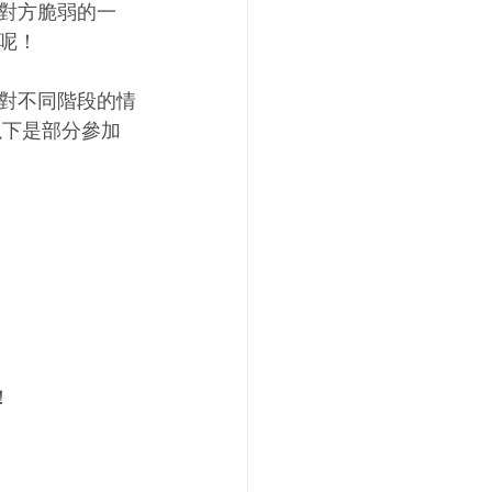
對方脆弱的一
呢！
對不同階段的情
以下是部分參加
！