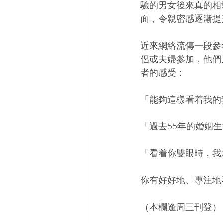
驗的男女後來真的相
面，令親密感逐漸提
近來網絡流傳一段參
侶或夫婦參加，他們
者的感受：
「能夠這樣看着我的
「過去55年的婚姻
「看着你雙眼時，我
你有好好地、專注地
（本欄逢周三刊登）