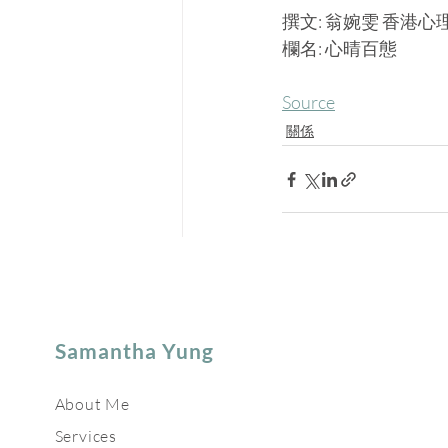
撰文: 翁婉雯 香港
欄名: 心晴百態
Source
關係
Samantha Yung
About Me
Services