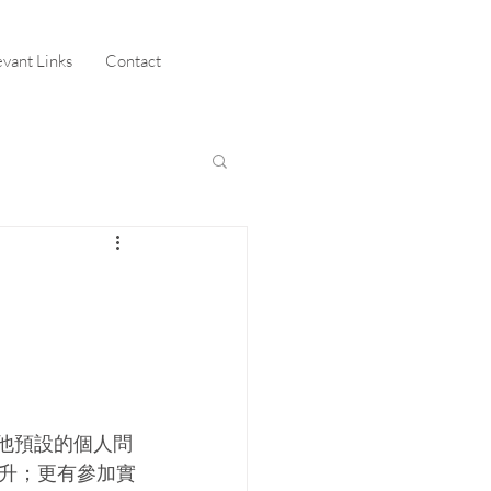
evant Links
Contact
6條他預設的個人問
升；更有參加實