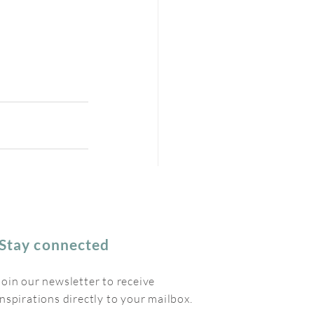
Stay connected
Join our newsletter to receive
inspirations directly to your mailbox.