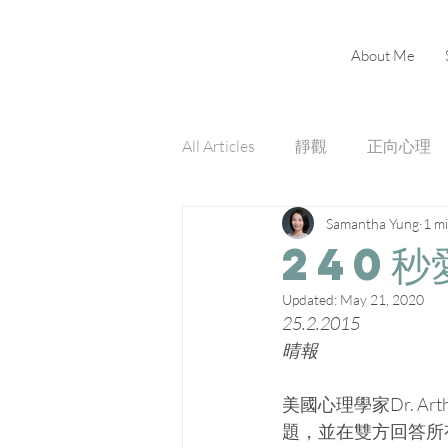
About Me
All Articles
靜觀
正向心理
Samantha Yung
1 m
240秒
Updated:
May 21, 2020
25.2.2015
晴報
美國心理學家Dr. A
題，並在雙方回答所