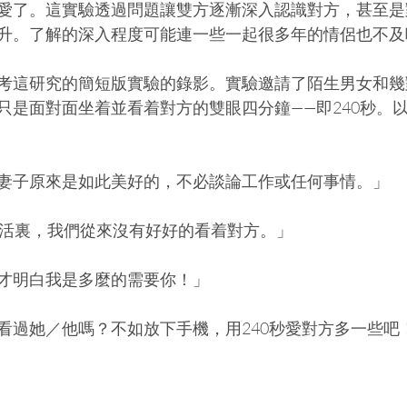
愛了。這實驗透過問題讓雙方逐漸深入認識對方，甚至是
升。了解的深入程度可能連一些一起很多年的情侶也不及
考這研究的簡短版實驗的錄影。實驗邀請了陌生男女和幾
只是面對面坐着並看着對方的雙眼四分鐘——即240秒。
妻子原來是如此美好的，不必談論工作或任何事情。」
生活裏，我們從來沒有好好的看着對方。」
才明白我是多麼的需要你！」
看過她／他嗎？不如放下手機，用240秒愛對方多一些吧