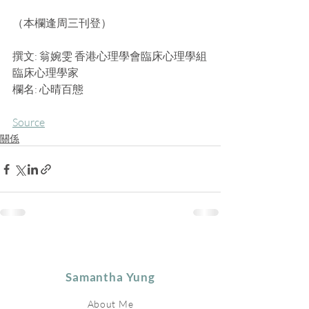
（本欄逢周三刊登）
撰文: 翁婉雯 香港心理學會臨床心理學組
臨床心理學家
欄名: 心晴百態
Source
關係
Samantha Yung
About Me