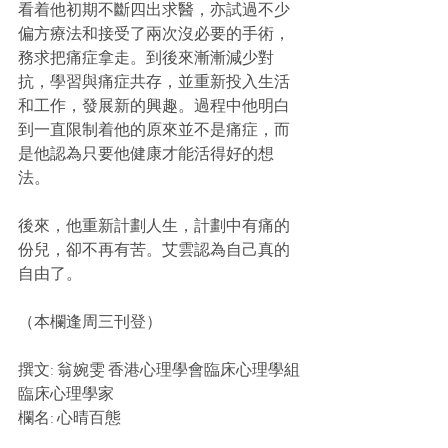
看着他初期不斷四出求醫，亦試過不少
偏方療法和接受了兩次沒必要的手術，
務求把痛症拿走。到後來漸漸減少對
抗，學習與痛症共存，並重新投入生活
和工作，發展新的興趣。過程中他明白
到一直限制着他的原來並不是痛症，而
是他認為只要他健康才能活得好的想
法。
後來，他重新計劃人生，計劃中有痛的
份兒，卻不再有苦。艾雲認為自己真的
自由了。
（本欄逢周三刊登）
撰文: 翁婉雯 香港心理學會臨床心理學組
臨床心理學家
欄名: 心晴百態