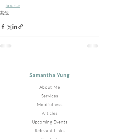
Source
其他
Samantha Yung
About Me
Services
Mindfulness
Articles
Upcoming Events
Relevant Links