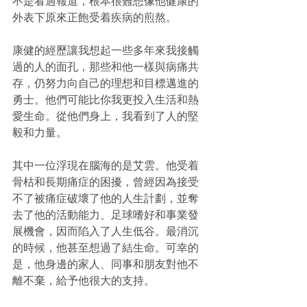
不是看過報道，根本很難想像他健康的
外表下原來正飽受着疾病的煎熬。
康健的經歷讓我想起一些多年來我接觸
過的人的面孔，那些和他一樣與病痛共
存，仍努力向自己的理想和目標邁進的
勇士。他們可能比你我更投入生活和熱
愛生命。從他們身上，我看到了人的堅
毅和力量。
其中一位浮現在腦海的是艾雲。他受着
骨枯和長期痛症的困擾，曾經因為接受
不了被痛症破壞了他的人生計劃，並奪
去了他的活動能力、足球嗜好和事業發
展機會，因而陷入了人生低谷。最消沉
的時候，他甚至想過了結生命。可幸的
是，他身邊的家人、同事和朋友對他不
離不棄，給予他很大的支持。