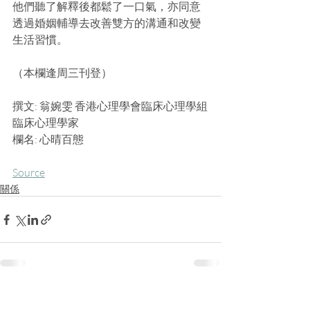
他們聽了解釋後都鬆了一口氣，亦同意
透過婚姻輔導去改善雙方的溝通和改變
生活習慣。
（本欄逢周三刊登）
撰文: 翁婉雯 香港心理學會臨床心理學組
臨床心理學家
欄名: 心晴百態
Source
關係