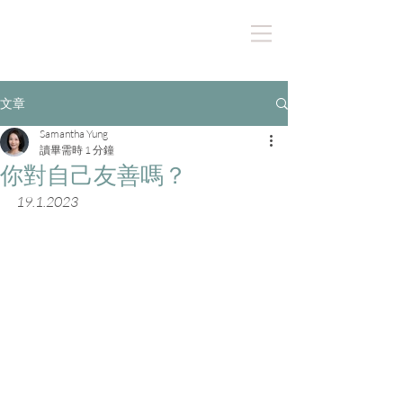
文章
Samantha Yung
讀畢需時 1 分鐘
你對自己友善嗎？
19.1.2023