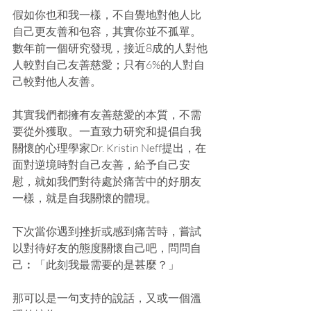
假如你也和我一樣，不自覺地對他人比
自己更友善和包容，其實你並不孤單。
數年前一個研究發現，接近8成的人對他
人較對自己友善慈愛；只有6%的人對自
己較對他人友善。
其實我們都擁有友善慈愛的本質，不需
要從外獲取。一直致力研究和提倡自我
關懷的心理學家Dr. Kristin Neff提出，在
面對逆境時對自己友善，給予自己安
慰，就如我們對待處於痛苦中的好朋友
一樣，就是自我關懷的體現。
下次當你遇到挫折或感到痛苦時，嘗試
以對待好友的態度關懷自己吧，問問自
己︰「此刻我最需要的是甚麼？」
那可以是一句支持的說話，又或一個溫