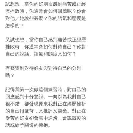
試想想，當你的好朋友感到痛苦或正經
歷挫敗時，你通常會如何回應呢？你會
對他／她說些甚麼？你的語氣和態度是
怎樣的？
又試想想，當你自己感到痛苦或正經歷
挫敗時，你通常會如何對待自己？你對
自己的說話、語氣和態度又如何？
有察覺到對待好友與對待自己的分別
嗎？
記得我第一次做這個練習時，對自己的
回應感到十分驚訝。一向以為我對自己
很不錯，卻發現原來我對正在經歷挫折
的自己很嚴苛，又批評又嫌棄。對正在
受苦的好友卻會雪中送炭，會說鼓勵的
話或給予關懷的擁抱。