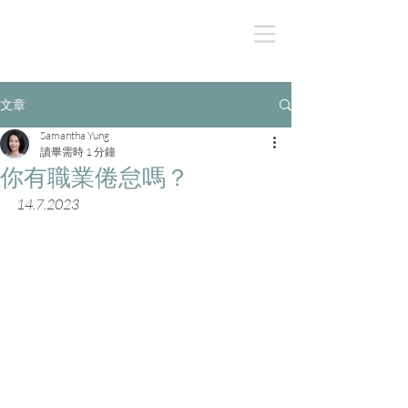
文章
Samantha Yung
讀畢需時 1 分鐘
你有職業倦怠嗎？
14.7.2023