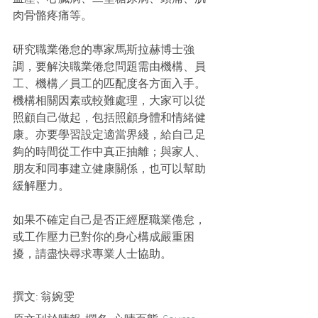
肉骨骼疼痛等。
研究職業倦怠的專家馬斯拉赫博士強
調，要解決職業倦怠問題需由機構、員
工、機構／員工的匹配度各方面入手。
機構相關因素或較難處理，大家可以從
照顧自己做起，包括照顧身體和情緒健
康。亦要學習設定適當界綫，給自己足
夠的時間從工作中真正抽離；與家人、
朋友和同事建立健康關係，也可以幫助
緩解壓力。
如果不確定自己是否正經歷職業倦怠，
或工作壓力已對你的身心構成嚴重困
擾，請盡快尋求專業人士協助。
撰文: 翁婉雯 