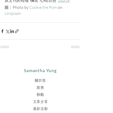
原文刊於晴報  欄名: 心晴百態  
Source
圖：Photo by 
Cookie the Pom
 on 
Unsplash
Samantha Yung
關於我
服務
靜觀
文章分享
最新活動