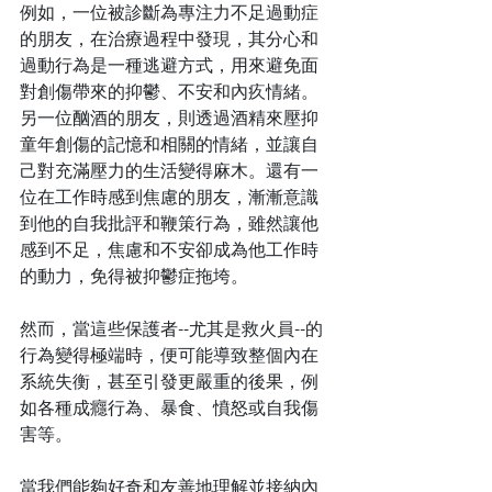
例如，一位被診斷為專注力不足過動症
的朋友，在治療過程中發現，其分心和
過動行為是一種逃避方式，用來避免面
對創傷帶來的抑鬱、不安和內疚情緒。
另一位酗酒的朋友，則透過酒精來壓抑
童年創傷的記憶和相關的情緒，並讓自
己對充滿壓力的生活變得麻木。還有一
位在工作時感到焦慮的朋友，漸漸意識
到他的自我批評和鞭策行為，雖然讓他
感到不足，焦慮和不安卻成為他工作時
的動力，免得被抑鬱症拖垮。
然而，當這些保護者--尤其是救火員--的
行為變得極端時，便可能導致整個內在
系統失衡，甚至引發更嚴重的後果，例
如各種成癮行為、暴食、憤怒或自我傷
害等。
當我們能夠好奇和友善地理解並接納內