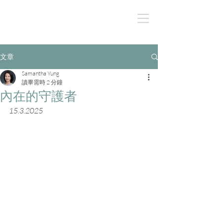
文章
Samantha Yung
讀畢需時 2 分鐘
內在的守護者
15.3.2025