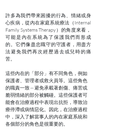
許多為我們帶來困擾的行為、情緒或身
心疾病，從內在家庭系統療法（Internal 
Family Systems Therapy）的角度來看，
可能是內在系統為了保護我們而形成
的。它們像盡忠職守的守護者，用盡方
法避免我們再次經歷過去或兒時的痛
苦。
這些內在的「部分」有不同角色，例如
保護者、管理者或救火員等。這些角色
的職責一致 -- 避免承載著創傷、痛苦或
脆弱情緒的部分被觸碰。這些保護者可
能會在治療過程中表現出抗拒，導致治
療停滯或病情惡化。因此，在治療過程
中，深入了解當事人的內在家庭系統和
各個部分的角色是很重要的。