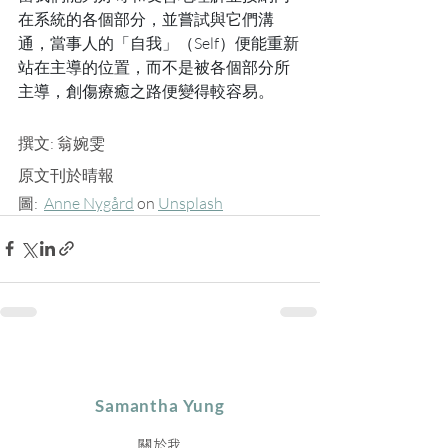
在系統的各個部分，並嘗試與它們溝
通，當事人的「自我」（Self）便能重新
站在主導的位置，而不是被各個部分所
主導，創傷療癒之路便變得較容易。
撰文: 翁婉雯 
原文刊於晴報
圖:  
Anne Nygård
 on 
Unsplash
Samantha Yung
關於我