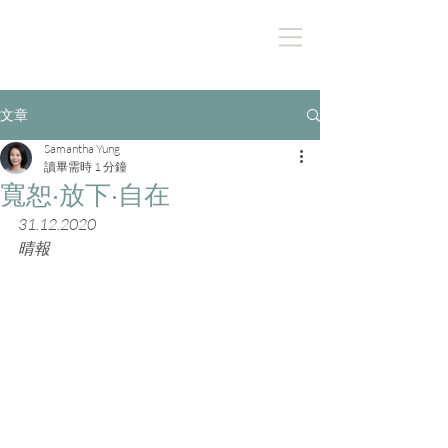
文章
Samantha Yung
讀畢需時 1 分鐘
寬恕‧放下‧自在
31.12.2020
晴報