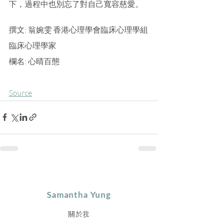
下，過程中也別忘了對自己寬容慈愛。
撰文: 翁婉雯 香港心理學會臨床心理學組
臨床心理學家
欄名: 心晴百態
Source
Samantha Yung
關於我