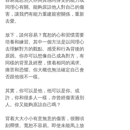
同理心有關。能夠原諒他人對自己的傷
害，讓我們有能力重建親密關係，重新
去愛。
放下，談何容易？寬恕的心和習慣需要
培養和練習。其中一個方法是以同理心
去理解對方的觀點、感受和行為背後的
原因。你亦可以想像自己成為對方，有
同樣的背景及經歷，懷着相同的渴求、
痛苦和恐懼。你大概也無法確定自己會
否跟他很不一樣。
其實，你可以是他，他可以是你。或
許，你和很多人一樣，亦曾經傷害過別
人。你又能夠原諒自己嗎？
背着大大小小有意無意的傷害，很難頃
刻釋懷。寬恕不容易。即使未能馬上放