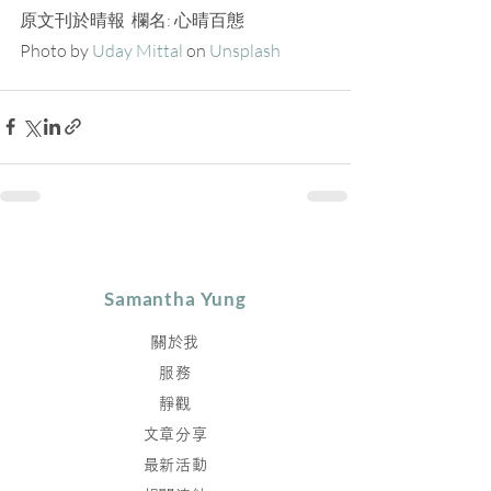
原文刊於晴報  欄名: 心晴百態
Photo by 
Uday Mittal
 on 
Unsplash
Samantha Yung
關於我
服務
靜觀
文章分享
最新活動