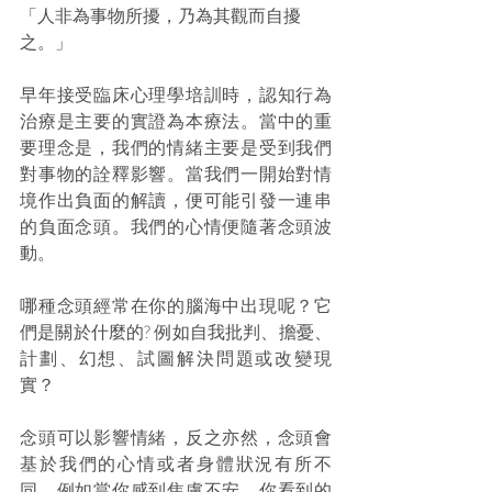
「人非為事物所擾，乃為其觀而自擾
之。」
早年接受臨床心理學培訓時，認知行為
治療是主要的實證為本療法。當中的重
要理念是，我們的情緒主要是受到我們
對事物的詮釋影響。當我們一開始對情
境作出負面的解讀，便可能引發一連串
的負面念頭。我們的心情便隨著念頭波
動。
哪種念頭經常在你的腦海中出現呢？它
們是關於什麼的? 例如自我批判、擔憂、
計劃、幻想、試圖解決問題或改變現
實？
念頭可以影響情緒，反之亦然，念頭會
基於我們的心情或者身體狀況有所不
同。例如當你感到焦慮不安，你看到的