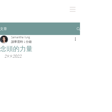
文章
Samantha Yung
讀畢需時 1 分鐘
念頭的力量
29.9.2022