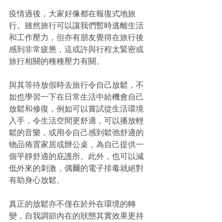
疫情過後，大家好像都在報復式地旅
行。雖然旅行可以讓我們暫時逃離生活
和工作壓力，但亦有朋友覺得在旅行後
感到非常疲憊，這或許與行程太緊密或
旅行相關的種種壓力有關。
與其等待放假時去旅行令自己放鬆，不
如也學習一下在日常生活中給機會自己
放鬆和修復，例如可以嘗試從生活環境
入手，令生活空間更舒適，可以播放輕
鬆的音樂，或用令自己感到鬆弛舒適的
物品佈置家居或辦公桌，為自己提供一
個平靜舒適的庇護所。此外，也可以減
低外來的刺激，偶爾的電子排毒就絕對
有助身心放鬆。
真正的放鬆亦不僅在於外在環境的轉
變，自我調節內在的狀態其實效果更持