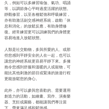
久，例如可以多練習瑜伽、氣功、唱誦
等，以調節身心平時過度活躍的狀態。
靜觀修習，以至各種鬆弛和呼吸練習，
亦有助激活副交感神經系統，啟動「休
息和消化」的放鬆反應，有助身體修
復。經常練習更可以訓練我們的身體更
容易地進入放鬆狀態。
人類是社交動物，多與所愛的人、或那
些您感到平靜安全的人在一起，也可以
讓您的神經系統更容易平靜下來。多擁
抱令您感到舒服和溫暖的人或寵物，可
能比其他刺激的節目或緊湊的旅遊行程
更能放鬆您的身心。
此外，亦可以參與您喜歡的、需要運用
創造力的活動，如繪畫、寫作、演奏樂
器、烹飪或園藝，都能讓我們專注當
下，帶來滿足感和鬆弛感。