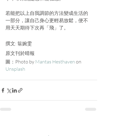
若能把以上自我調節的方法變成生活的
一部分，讓自己身心更輕易放鬆，便不
用天天期待下次再「飛」了。
撰文: 翁婉雯 
原文刊於晴報
圖：Photo by 
Mantas Hesthaven
 on 
Unsplash