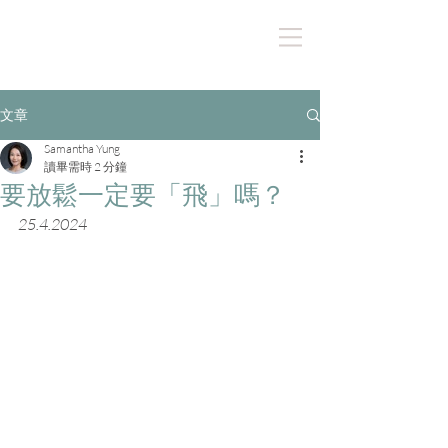
文章
Samantha Yung
讀畢需時 2 分鐘
要放鬆一定要「飛」嗎？
25.4.2024