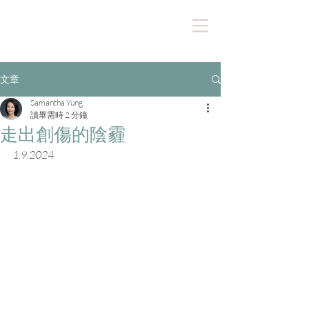
文章
Samantha Yung
讀畢需時 2 分鐘
走出創傷的陰霾
1.9.2024