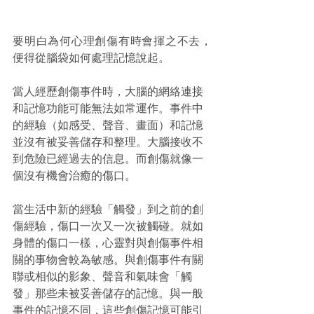
要明白為何心理創傷有時會揮之不去，
便得從腦袋如何處理記憶說起。
當人經歷創傷事件時，大腦的網絡連接
和記憶功能可能無法如常運作。事件中
的經驗（如感受、聲音、畫面）和記憶
並沒有被妥善儲存和整理。大腦接收不
到危險已經過去的信息。而創傷就像一
個沒有機會治癒的傷口。
當生活中新的經驗「觸發」到之前的創
傷經驗，傷口一次又一次被觸碰。就如
身體的傷口一樣，心靈對與創傷事件相
關的事物會較為敏感。與創傷事件有關
聯或相似的影象、聲音和氣味會「觸
發」那些未被妥善儲存的記憶。與一般
事件的記憶不同，這些創傷記憶可能引