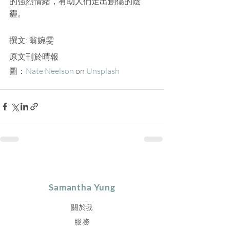
的強烈情緒，有助人們走出創傷的陰
霾。
撰文: 翁婉雯 
原文刊於晴報
圖：
Nate Neelson
 on 
Unsplash
Samantha Yung
關於我
服務