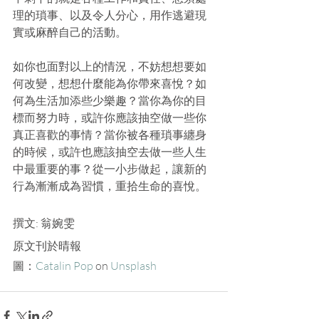
理的瑣事、以及令人分心，用作逃避現
實或麻醉自己的活動。
如你也面對以上的情況，不妨想想要如
何改變，想想什麼能為你帶來喜悅？如
何為生活加添些少樂趣？當你為你的目
標而努力時，或許你應該抽空做一些你
真正喜歡的事情？當你被各種瑣事纏身
的時候，或許也應該抽空去做一些人生
中最重要的事？從一小步做起，讓新的
行為漸漸成為習慣，重拾生命的喜悅。
撰文: 翁婉雯 
原文刊於晴報
圖：
Catalin Pop
 on 
Unsplash