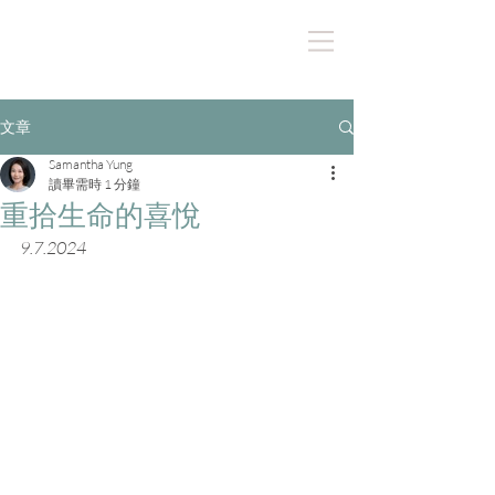
文章
Samantha Yung
讀畢需時 1 分鐘
重拾生命的喜悅
9.7.2024