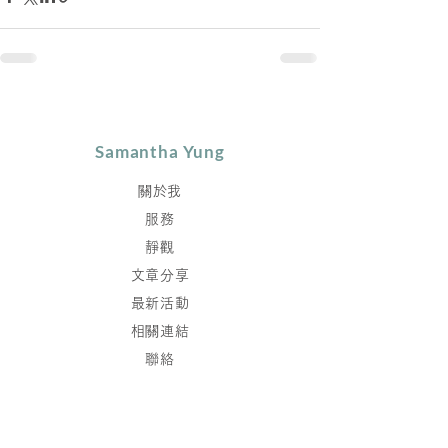
Samantha Yung
關於我
服務
靜觀
文章分享
最新活動
相關連結
聯絡
保持聯繫