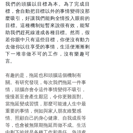
我們的頭腦以目標為本。為了完成目
標，會自動把目標以外的事情變得沒那
麼吸引，好讓我們能夠全情投入眼前的
目標。這種機制短暫來說很有效，能幫
助我們趕死線達成各種目標。然而，假
若你眼中只有這些目標，你便沒有動力
去做你以往享受的事情，生活便漸漸剩
下一堆非做不可的工作，沒有樂趣可
言。
有趣的是，拖延也和頭腦這個機制有
關。有研究發現，每次我們拖延一件事
情，頭腦亦會令這件事情變得不吸引，
慢慢甚至會產生厭惡，令你更難面對。
當拖延變成習慣，那麼可能連人生中最
重要的事情，例如與家人朋友維繫感
情、照顧自己的身心健康、自我成長等
等，也會被無限期拖延而做不成。生活
中剩下的就是各種工作和責任、急須處