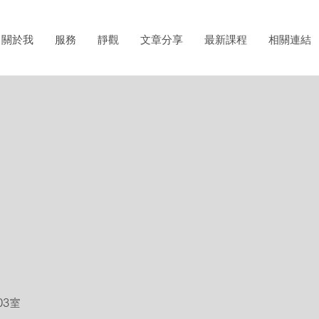
關於我
服務
靜觀
文章分享
最新課程
相關連結
3
室