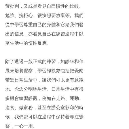
苛批判，又或是看見自己慣性的比較、
勉強、抗拒心、很快想要放棄等。我們
從中學習尊重自己的身體和它給我們發
出的信息，亦看見自己在練習過程中以
至生活中的慣性反應。
除了透過一般正式的練習，如靜坐和伸
展來培養覺察，學習靜觀亦包括把覺察
帶進日常生活中，讓我們可以更有意識
地、念念分明地生活。日常生活中有很
多機會練習靜觀，例如在走路、運動、
進食、做家務，甚至在辦公室影印的時
候，我們都可以在過程中保持着專注覺
察，一心一用。