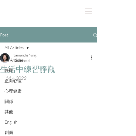
Post
All Articles
Samantha Yung
All Articles
1 min read
生活中練習靜觀
靜觀
14.4.2022
正向心理
心理健康
關係
其他
English
創傷