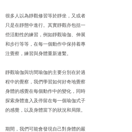
很多人以為靜觀修習等於靜坐，又或者
只是在靜態中進行。其實靜觀亦包括一
些活動性的練習，例如靜觀瑜伽、伸展
和步行等等，在每一個動作中保持着專
注覺察，練習與身體重新連繫。
靜觀瑜伽與坊間瑜伽的主要分別在於過
程中的覺察，我們學習如何好奇地覺察
身體的感覺在每個動作中的變化，同時
探索身體進入及停留在每一個瑜伽式子
的感覺，以及身體當下的狀況和局限。
期間，我們可能會發現自己對身體的嚴