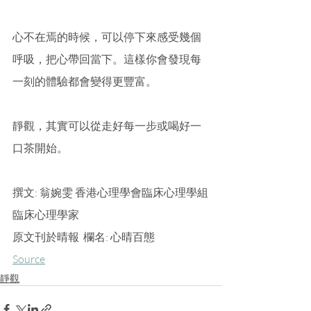
心不在焉的時候，可以停下來感受幾個
呼吸，把心帶回當下。這樣你會發現每
一刻的體驗都會變得更豐富。
靜觀，其實可以從走好每一步或喝好一
口茶開始。
撰文: 翁婉雯 香港心理學會臨床心理學組
臨床心理學家
原文刊於晴報  欄名: 心晴百態
Source
靜觀