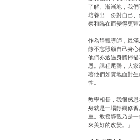
了解。漸漸地，我們
培養出一份對自己、
察和臨在而變得更豐
作為靜觀導師，最滿
餘不忘照顧自己身心
他們亦透過身體掃描
恩。課程尾聲，大家
著他們如實地面對生
性。
教學相長，我很感恩
身就是一場靜觀修習
重。教授靜觀乃是一
來美好的改變。」