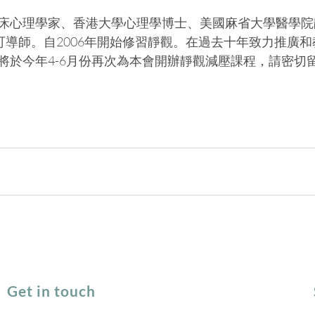
床心理學家、香港大學心理學博士、美國麻省大學醫學院
認可導師。自2006年開始修習靜觀。在過去十年致力推廣
將於今年4-6月份再次為本會開辦靜觀減壓課程，請密切
Get in touch