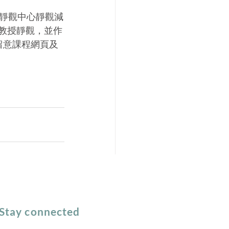
靜觀中心靜觀減
和教授靜觀，並作
留意課程網頁及
Stay connected