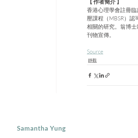
【 作者簡介 】
香港心理學會註冊臨
壓課程（MBSR）
相關的研究。翁博士
刊物宣傳。
Source
靜觀
Samantha Yung