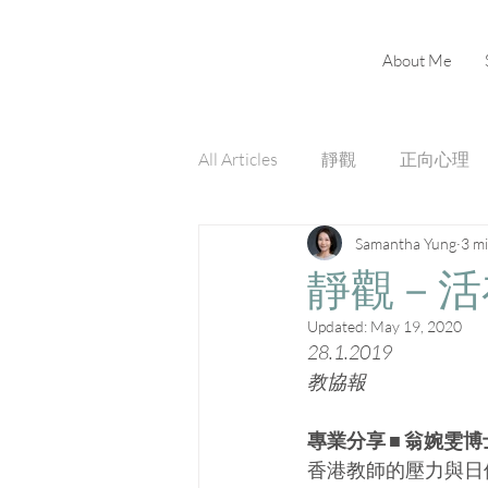
About Me
All Articles
靜觀
正向心理
Samantha Yung
3 m
靜觀－活
Updated:
May 19, 2020
28.1.2019
教協報
專業分享 ■ 翁婉雯博
香港教師的壓力與日