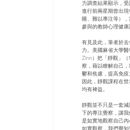
力調查結果顯示，受
進行前兩星期曾出現
睡、難以專注等），
參與的教師心理健康
有見及此，筆者於去
力。美國麻省大學醫學
Zinn）把「靜觀」（
察，藉以瞭解自己，
鬱和焦慮，提高免疫
因此，靜觀課程在世
均有裨益。
靜觀並不只是一套減
下的專注覺察，讓我
是如實地觀察自己內
如實觀察，我們覺知