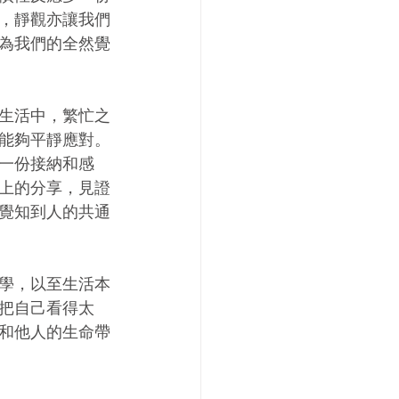
，靜觀亦讓我們
為我們的全然覺
生活中，繁忙之
能夠平靜應對。
一份接納和感
上的分享，見證
覺知到人的共通
學，以至生活本
把自己看得太
和他人的生命帶