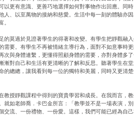
可以更有意識、更善巧地選擇如何對事物作出回應。同時
他人、以至萬物的接納和慈愛。生活中每一刻的體驗亦因
富。
足的莫過於見證著學生的得著和改變。有學生把靜觀融入
的需要。有學生不再被情緒主導行為，面對不如意事時更
再次與身體連繫，更懂得照顧身體的需要，亦對身體多了
漸漸對自己和生活有更清晰的了解和反思。聽著學生在堂
命的總總，讓我看到每一位的獨特和美麗，同時又更清楚
在教授靜觀課程中得到的寶貴學習和成長。在我而言，教
。就如老師喬．卡巴金所言：「教學並不是一場表演，別
個交流、一份禮物、一份愛。這樣，我們可能已經為自己