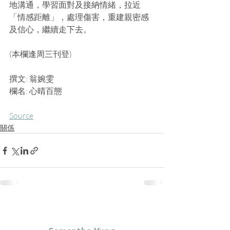
地溝通，學習面對及接納情緒，拉近
「情感距離」，處理傷害，重建親密感
及信心，繼續走下去。
(本欄逢周三刊登)
撰文: 翁婉雯
欄名: 心晴百態
Source
關係